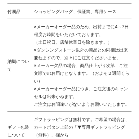
付属品
ショッピングバッグ、保証書、専用ケース
※メーカーオーダー品のため、出荷までに4～7日
程度お時間をいただいております。
（土日祝日、店舗休業日を除きます。）
※ダンシングストーン以外の商品との同梱は出来
兼ねますので、別々にご注文くださいませ。
納期につい
※メーカー欠品の場合、商品仕上がり次第、ご注
て
文順でのお届けとなります。（およそ２週間くら
い）
※メーカーオーダー品につき、ご注文後のキャン
セルは出来かねます。
ご注文はお間違いがないようお願いいたします。
ギフトラッピングは無料です。ご希望の場合は、
ギフト包装
カートボタン上部の「▼専用ギフトラッピング
について
（無料）」欄から