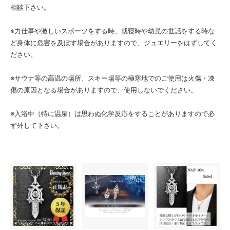
相談下さい。
※力仕事や激しいスポーツをする時、就寝時や幼児の世話をする時な
ど身体に危害を及ぼす場合がありますので、ジュエリーをはずしてく
ださい。
※サウナ等の高温の場所、スキー場等の極寒地でのご使用は火傷・凍
傷の原因となる場合がありますので、使用しないでください。
※入浴中（特に温泉）は思わぬ化学反応をすることがありますので必
ず外して下さい。