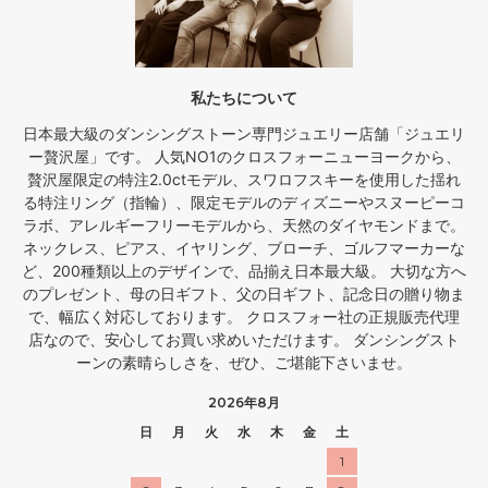
私たちについて
日本最大級のダンシングストーン専門ジュエリー店舗「ジュエリ
ー贅沢屋」です。 人気NO1のクロスフォーニューヨークから、
贅沢屋限定の特注2.0ctモデル、スワロフスキーを使用した揺れ
る特注リング（指輪）、限定モデルのディズニーやスヌーピーコ
ラボ、アレルギーフリーモデルから、天然のダイヤモンドまで。
ネックレス、ピアス、イヤリング、ブローチ、ゴルフマーカーな
ど、200種類以上のデザインで、品揃え日本最大級。 大切な方へ
のプレゼント、母の日ギフト、父の日ギフト、記念日の贈り物ま
で、幅広く対応しております。 クロスフォー社の正規販売代理
店なので、安心してお買い求めいただけます。 ダンシングスト
ーンの素晴らしさを、ぜひ、ご堪能下さいませ。
2026年8月
日
月
火
水
木
金
土
1