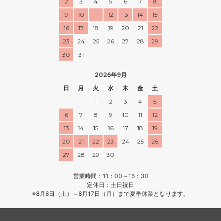
2
3
4
5
6
7
8
9
10
11
12
13
14
15
16
17
18
19
20
21
22
23
24
25
26
27
28
29
30
31
2026年9月
日
月
火
水
木
金
土
1
2
3
4
5
6
7
8
9
10
11
12
13
14
15
16
17
18
19
20
21
22
23
24
25
26
27
28
29
30
営業時間：11：00～16：30
定休日：土日祝日
※8月8日（土）～8月17日（月）まで夏季休業となります。