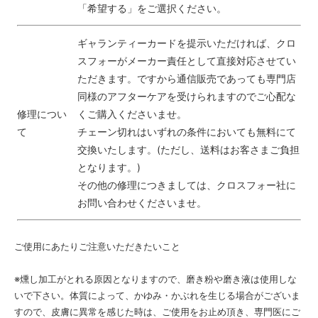
「希望する」をご選択ください。
ギャランティーカードを提示いただければ、クロ
スフォーがメーカー責任として直接対応させてい
ただきます。ですから通信販売であっても専門店
同様のアフターケアを受けられますのでご心配な
修理につい
くご購入くださいませ。
て
チェーン切れはいずれの条件においても無料にて
交換いたします。(ただし、送料はお客さまご負担
となります。)
その他の修理につきましては、クロスフォー社に
お問い合わせくださいませ。
ご使用にあたりご注意いただきたいこと
※燻し加工がとれる原因となりますので、磨き粉や磨き液は使用しな
いで下さい。体質によって、かゆみ・かぶれを生じる場合がございま
すので、皮膚に異常を感じた時は、ご使用をお止め頂き、専門医にご