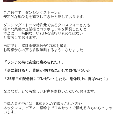
ここ数年で、ダンシングストーンが
安定的な地位をを確立してきたと感じております。
ダンシングストーン特許元であるクロスフォーさんも
様々な業種の企業様とコラボモデルを開発したりと
本当に、一時的な、いわゆる流行りものではない
と実感しております。
当店でも、累計販売本数が1万本を超え、
お客様からの声も多数頂戴するようになりました。
「ランチの時に友達に褒められた！」
「身に着けると、背筋が伸びる気がして自信がついた」
「25年目の記念日にプレゼントしたら、想像以上に喜ばれた！」
などなど、とても嬉しいお声を多数いただいております。
ご購入者の中には、5本まとめて購入された方や
ネックレス、ピアス、指輪までフルセットで揃える方もいらっしゃ
います。