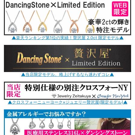
▲楽天ランキング第1位の実績！贅沢屋 2.0ct 限定モデル▲
▲当店限定モデル。格上げするなら迷わずコレ▲
▲クロスフォーニューヨーク×ジュエリー贅沢屋(限定モデル)▲