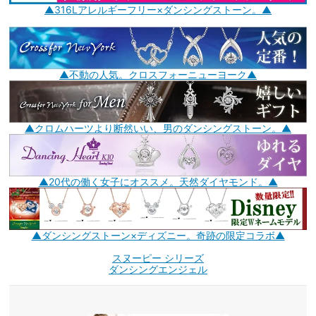
▲316Lアレルギーフリー×ダンシングストーン。▲
▲不動の人気。クロスフォーニューヨーク▲
▲クロムハーツより断然いい、男のダンシングストーン。▲
▲20代の働く女子にオススメ。天然ダイヤモンド。▲
▲ダンシングストーン×ディズニー。奇跡の限定コラボ▲
スヌーピー シリーズ
ダンシングエンジェル