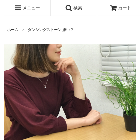
メニュー
検索
カート
ホーム
ダンシングストーン 嫌い？