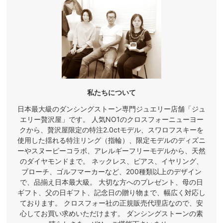
私たちについて
日本最大級のダンシングストーン専門ジュエリー店舗「ジュ
エリー贅沢屋」です。 人気NO1のクロスフォーニューヨー
クから、贅沢屋限定の特注2.0ctモデル、スワロフスキーを
使用した揺れる特注リング（指輪）、限定モデルのディズニ
ーやスヌーピーコラボ、アレルギーフリーモデルから、天然
のダイヤモンドまで。 ネックレス、ピアス、イヤリング、
ブローチ、ゴルフマーカーなど、200種類以上のデザイン
で、品揃え日本最大級。 大切な方へのプレゼント、母の日
ギフト、父の日ギフト、記念日の贈り物まで、幅広く対応し
ております。 クロスフォー社の正規販売代理店なので、安
心してお買い求めいただけます。 ダンシングストーンの素