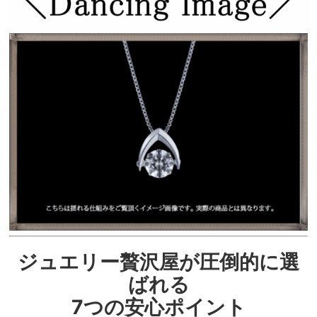
ジュエリー贅沢屋が圧倒的に選
ばれる
7つの安心ポイント