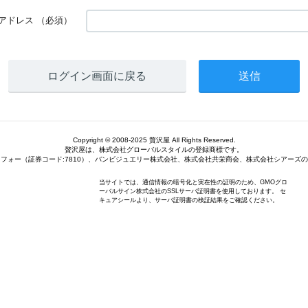
アドレス
（必須）
ログイン画面に戻る
Copyright © 2008-2025 贅沢屋 All Rights Reserved.
贅沢屋は、株式会社グローバルスタイルの登録商標です。
フォー（証券コード:7810）、バンビジュエリー株式会社、株式会社共栄商会、株式会社シアーズ
当サイトでは、通信情報の暗号化と実在性の証明のため、GMOグロ
ーバルサイン株式会社のSSLサーバ証明書を使用しております。 セ
キュアシールより、サーバ証明書の検証結果をご確認ください。